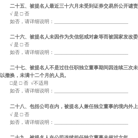
二十五、被提名人最近三十六月未受到证券交易所公开谴责
√ 是
□ 否
如否，请详细说明：
______________________________
二十六、被提名人未因作为失信惩戒对象等而被国家发改委
√ 是
□ 否
如否，请详细说明：
______________________________
二十七、被提名人不是过往任职独立董事期间因连续三次未
以撤换，未满十二个月的人员。
□是
□ 否 √不适用
如否，请详细说明：
______________________________
二十八、包括公司在内，被提名人兼任独立董事的境内外上
√ 是
□ 否
如否，请详细说明：
______________________________
二十九、被提名人在公司连续担任独立董事未超过六年。